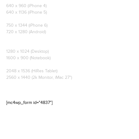
640 x 960 (iPhone 4)
640 x 1136 (iPhone 5)
750 x 1344 (iPhone 6)
720 x 1280 (Android)
1280 x 1024 (Desktop)
1600 x 900 (Notebook)
2048 x 1536 (HiRes Tablet)
2560 x 1440 (2k Monitor, iMac 27")
[mc4wp_form id="4837"]